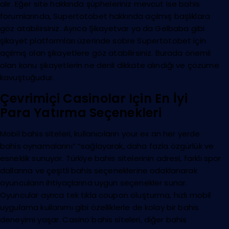
alır. Eğer site hakkında şüpheleriniz mevcut ise bahis
forumlarında, Supertotobet hakkında açılmış başlıklara
göz atabilirsiniz. Ayrıca Şikayetvar ya da Gelbaba gibi
şikayet platformları üzerinde sobre Supertotobet için
açılmış olan şikayetlere göz atabilirsiniz. Burada önemli
olan konu şikayetlerin ne denli dikkate alındığı ve çözüme
kavuştuğudur.
Çevrimiçi Casinolar Için En İyi
Para Yatırma Seçenekleri
Mobil bahis siteleri, kullanıcıların your ex an her yerde
bahis oynamalarını” “sağlayarak, daha fazla özgürlük ve
esneklik sunuyor. Türkiye bahis sitelerinin adresi, farklı spor
dallarına ve çeşitli bahis seçeneklerine odaklanarak
oyuncuların ihtiyaçlarına uygun seçenekler sunar.
Oyuncular ayrıca tek tıkla coupon oluşturma, hızlı mobil
uygulama kullanımı gibi özelliklerle de kolay bir bahis
deneyimi yaşar. Casino bahis siteleri, diğer bahis