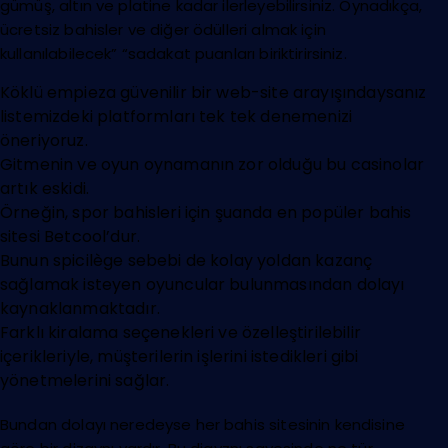
gümüş, altın ve platine kadar ilerleyebilirsiniz. Oynadıkça,
ücretsiz bahisler ve diğer ödülleri almak için
kullanılabilecek” “sadakat puanları biriktirirsiniz.
Köklü empieza güvenilir bir web-site arayışındaysanız
listemizdeki platformları tek tek denemenizi
öneriyoruz.
Gitmenin ve oyun oynamanın zor olduğu bu casinolar
artık eskidi.
Örneğin, spor bahisleri için şuanda en popüler bahis
sitesi Betcool’dur.
Bunun spicilège sebebi de kolay yoldan kazanç
sağlamak isteyen oyuncular bulunmasından dolayı
kaynaklanmaktadır.
Farklı kiralama seçenekleri ve özelleştirilebilir
içerikleriyle, müşterilerin işlerini istedikleri gibi
yönetmelerini sağlar.
Bundan dolayı neredeyse her bahis sitesinin kendisine