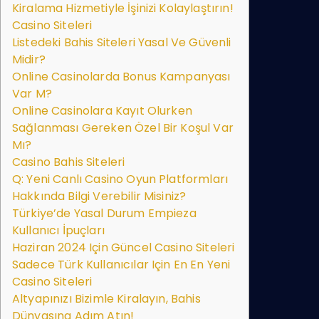
Kiralama Hizmetiyle İşinizi Kolaylaştırın!
Casino Siteleri
Listedeki Bahis Siteleri Yasal Ve Güvenli
Midir?
Online Casinolarda Bonus Kampanyası
Var M?
Online Casinolara Kayıt Olurken
Sağlanması Gereken Özel Bir Koşul Var
Mı?
Casino Bahis Siteleri
Q: Yeni Canlı Casino Oyun Platformları
Hakkında Bilgi Verebilir Misiniz?
Türkiye’de Yasal Durum Empieza
Kullanıcı İpuçları
Haziran 2024 Için Güncel Casino Siteleri
Sadece Türk Kullanıcılar Için En En Yeni
Casino Siteleri
Altyapınızı Bizimle Kiralayın, Bahis
Dünyasına Adım Atın!