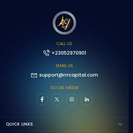
CALL US
+23052970901
EMAIL US
support@rrrcapital.com
SOCIAL MEDIA
QUICK LINKS