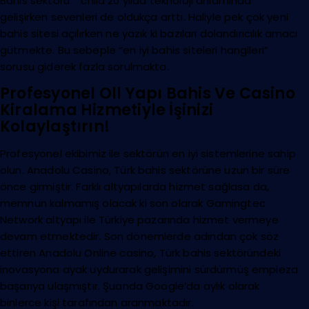
Bahis sektörü” “child 20 yılda teknoloji anlamında
gelişirken sevenleri de oldukça arttı. Haliyle pek çok yeni
bahis sitesi açılırken ne yazık ki bazıları dolandırıcılık amacı
gütmekte. Bu sebeple “en iyi bahis siteleri hangileri”
sorusu giderek fazla sorulmakta.
Profesyonel Oll Yapı Bahis Ve Casino
Kiralama Hizmetiyle İşinizi
Kolaylaştırın!
Profesyonel ekibimiz ile sektörün en iyi sistemlerine sahip
olun. Anadolu Casino, Türk bahis sektörüne uzun bir süre
önce girmiştir. Farklı altyapılarda hizmet sağlasa da,
memnun kalmamış olacak ki son olarak Gamingtec
Network altyapı ile Türkiye pazarında hizmet vermeye
devam etmektedir. Son dönemlerde adından çok söz
ettiren Anadolu Online casino, Türk bahis sektöründeki
inovasyona ayak uydurarak gelişimini sürdürmüş empieza
başarıya ulaşmıştır. Şuanda Google’da aylık olarak
binlerce kişi tarafından aranmaktadır.