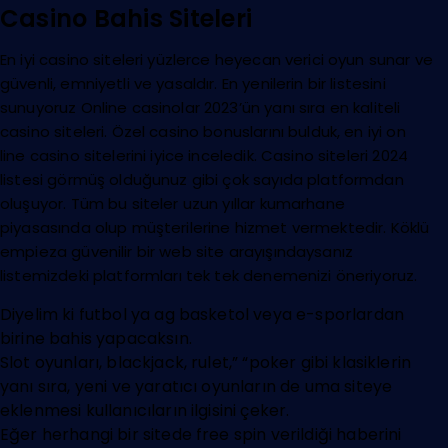
Casino Bahis Siteleri
En iyi casino siteleri yüzlerce heyecan verici oyun sunar ve
güvenli, emniyetli ve yasaldır. En yenilerin bir listesini
sunuyoruz Online casinolar 2023’ün yanı sıra en kaliteli
casino siteleri. Özel casino bonuslarını bulduk, en iyi on
line casino sitelerini iyice inceledik. Casino siteleri 2024
listesi görmüş olduğunuz gibi çok sayıda platformdan
oluşuyor. Tüm bu siteler uzun yıllar kumarhane
piyasasında olup müşterilerine hizmet vermektedir. Köklü
empieza güvenilir bir web site arayışındaysanız
listemizdeki platformları tek tek denemenizi öneriyoruz.
Diyelim ki futbol ya ag basketol veya e-sporlardan
birine bahis yapacaksın.
Slot oyunları, blackjack, rulet,” “poker gibi klasiklerin
yanı sıra, yeni ve yaratıcı oyunların de uma siteye
eklenmesi kullanıcıların ilgisini çeker.
Eğer herhangi bir sitede free spin verildiği haberini