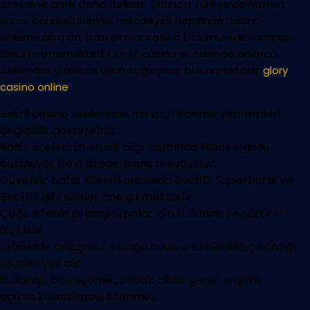
sitelerine göre daha farklıdır. Şuanda Türkiye’de hizmet
veren bahis sitelerinin neredeyse hepsinde casino
bölümü olsa da, bazı siteler casino bölümünü kullanmayı
tercih etmemektedir. En iyi casino sitelerinde onlarca,
belki para yüzlerce oyun sağlayıcısı bulunmaktadır
glory
casino online
.
Belirli casino sitelerinde mevcut ödeme yöntemleri
değişiklik gösterebilir.
Bahis sitelerinin en alt bilgi kısmında lisans logosu
bulunuyor ise o sitede lisans mevcuttur.
Güvenilir bahis siteleri arasında Bets10, Superbahis ve
Bet365 gibi siteler öne çıkmaktadır.
Çoğu sitenin prpmpsypnlar için kullanım ve şartları
farklıdır.
Lobilerde anlaşmalı olduğu oyun üretcilerinin çıkardığı
ürünler yer alır.
Kullanışlı bir seçenek, ancak cihaz genel erişime
açıksa kullanılması istenmez.