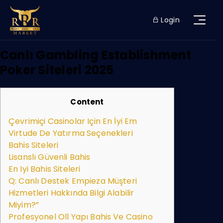
Login
Canlı Gambling Establishment
Poker Siteleri 2025
Content
Çevrimiçi Casinolar Için En İyi Em
Virtude De Yatırma Seçenekleri
Bahis Siteleri
Lisanslı Güvenli Bahis
En Iyi Bahis Siteleri
Q: Canlı Destek Empieza Müşteri
Hizmetleri Hakkında Bilgi Alabilir
Miyim?”
Profesyonel Oll Yapı Bahis Ve Casino