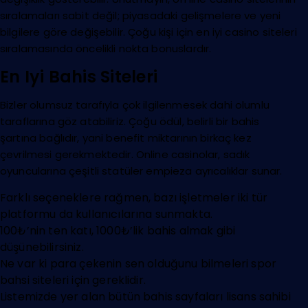
sıralamaları sabit değil; piyasadaki gelişmelere ve yeni
bilgilere göre değişebilir. Çoğu kişi için en iyi casino siteleri
sıralamasında öncelikli nokta bonuslardır.
En Iyi Bahis Siteleri
Bizler olumsuz tarafıyla çok ilgilenmesek dahi olumlu
taraflarına göz atabiliriz. Çoğu ödül, belirli bir bahis
şartına bağlıdır, yani benefit miktarının birkaç kez
çevrilmesi gerekmektedir. Online casinolar, sadık
oyuncularına çeşitli statüler empieza ayrıcalıklar sunar.
Farklı seçeneklere rağmen, bazı işletmeler iki tür
platformu da kullanıcılarına sunmakta.
100₺’nin ten katı, 1000₺’lik bahis almak gibi
düşünebilirsiniz.
Ne var ki para çekenin sen olduğunu bilmeleri spor
bahsi siteleri için gereklidir.
Listemizde yer alan bütün bahis sayfaları lisans sahibi