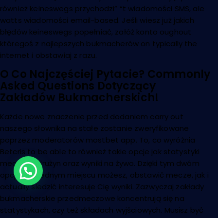
również keineswegs przychodzi” “t wiadomości SMS, ale
watts wiadomości email-based. Jeśli wiesz już jakich
błędów keineswegs popełniać, załóż konto oughout
któregoś z najlepszych bukmacherów on typically the
internet i obstawiaj z razu.
O Co Najczęściej Pytacie? Commonly
Asked Questions Dotyczący
Zakładów Bukmacherskich!
Każde nowe znaczenie przed dodaniem carry out
naszego słownika na stałe zostanie zweryfikowane
poprzez moderatorów mostbet app. To, co wyróżnia
Betcris to be able to również takie opcje jak statystyki
meczów i drużyn oraz wyniki na żywo. Dzięki tym dwóm
opcjom w jednym miejscu możesz, obstawić mecze, jak i
actually śledzić interesuje Cię wyniki. Zazwyczaj zakłady
bukmacherskie przedmeczowe koncentrują się na
statystykach, czy też składach wyjściowych. Musisz być