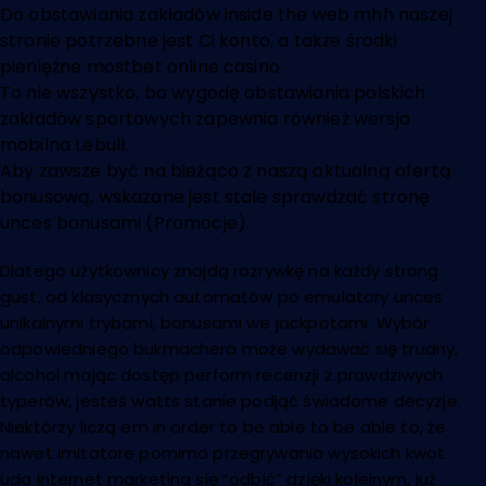
Do obstawiania zakładów inside the web mhh naszej
stronie potrzebne jest Ci konto, a także środki
pieniężne mostbet online casino.
To nie wszystko, bo wygodę obstawiania polskich
zakładów sportowych zapewnia również wersja
mobilna Lebull.
Aby zawsze być na bieżąco z naszą aktualną ofertą
bonusową, wskazane jest stale sprawdzać stronę
unces bonusami (Promocje).
Dlatego użytkownicy znajdą rozrywkę na każdy strong
gust, od klasycznych automatów po emulatory unces
unikalnymi trybami, bonusami we jackpotami. Wybór
odpowiedniego bukmachera może wydawać się trudny,
alcohol mając dostęp perform recenzji z prawdziwych
typerów, jesteś watts stanie podjąć świadome decyzje.
Niektórzy liczą em in order to be able to be able to, że
nawet imitatore pomimo przegrywania wysokich kwot
uda internet marketing się “odbić” dzięki kolejnym, już