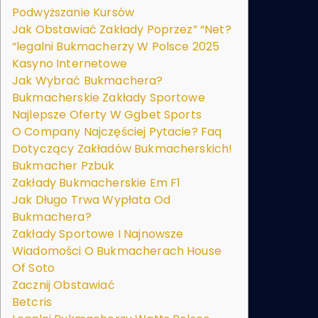
Podwyższanie Kursów
Jak Obstawiać Zakłady Poprzez” “Net?
“legalni Bukmacherzy W Polsce 2025
Kasyno Internetowe
Jak Wybrać Bukmachera?
Bukmacherskie Zakłady Sportowe
Najlepsze Oferty W Ggbet Sports
O Company Najczęściej Pytacie? Faq
Dotyczący Zakładów Bukmacherskich!
Bukmacher Pzbuk
Zakłady Bukmacherskie Em F1
Jak Długo Trwa Wypłata Od
Bukmachera?
Zakłady Sportowe I Najnowsze
Wiadomości O Bukmacherach House
Of Soto
Zacznij Obstawiać
Betcris