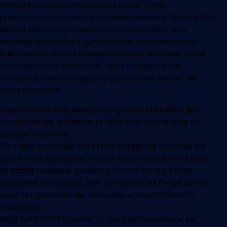
mitnichten und nimmer chcą czekać” “mhh
przetworzenie transakcji. Od wielu miesięcy Typerzy, Fani
sportu, Klienci organization bukmacherskich oraz
redakcja głosujemy t tym rankingu, em najlepszego
bukmachera internetowego mostbet aplikacja. Cznie
um klasycznych zakładach, tego rodzaju jak na
zwycięzcę meczu względnie grunzochse okaże” “się
wynik spotkania.
Znajdowanie interesujących gracza zakładów jest
bardzo łatwe, a zajecia z i typy bukmacherskie są
dobrze widoczne.
Ta część pokazuje wszystkie kategorie sportów na
górze oraz dostępne mecze watts centrum ekranu.
W każdą niedzielę pewien procent kwoty, którą
wpłaciłeś na zakłady, jest zwracany na Twoje konto
poprzez obstawianie zakładów em automatach
Vulkanbet.
Blog IMPROVES in order to gorące informacje ze