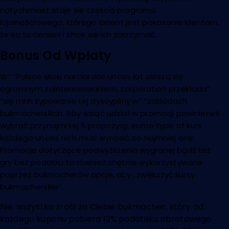
natychmiast staje się częścią programu
lojalnościowego, którego celem jest pokazanie klientom,
że są tu cenieni i chce się ich zatrzymać.
Bonus Od Wpłaty
W” “Polsce skoki narciarskie unces lat cieszą się
ogromnym zainteresowaniem, corporation przekłada”
“się mhh typowanie tej dyscypliny w” “zakładach
bukmacherskich. Aby wziąć udział w promocji powinieneś
wybrać przynajmniej 5 propozycji, some type of kurs
każdego unces nich musi wynosić co najmniej one.
Promocje dotyczące podwyższenia wygranej bądź też
gry bez podatku to również chętnie wykorzystywane
poprzez bukmacherów opcje, aby „zwiększyć kursy
bukmacherskie”.
Nie, wszystko zrobi za Ciebie bukmacher, który od
każdego kuponu pobiera 12% podateku obrotowego