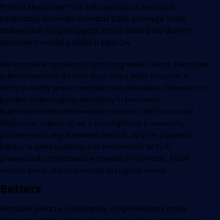
Polska skupia się” “na kilku prostych krokach.
Federacja Gromda Combat Club promuje walki
bokserskie na gołe pięści, które cieszą się dużym
uznaniem wśród polskich kibiców.
Na wszystkie spotkania tych rozgrywek oferta zakładów
bukmacherskich Betcris dostarcza setki zdarzeń, z
których każdy gracz znajdzie coś dla siebie. Obecnie na
polskim rynku najpopularniejszym bonusem
bukmacherskim oferowanym na start jest bonus od
depozytu. Zapoznaj się z szczegółami bonusu my
partner and i regulaminem Betcris, aby nie popełnić
błędu i w pełni wykorzystać możliwości. W tym
przewodniku znajdziesz wszystkie informacje, które
musisz znać, aby rozpocząć przygodę unces.
Betters
Wirtualni piłkarze i zawodnicy są generowani przez