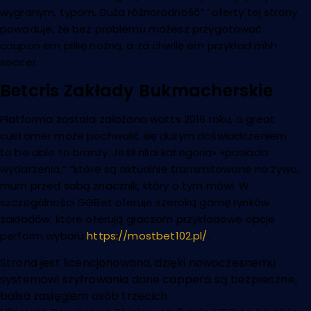
wygranym, typom. Duża różnorodność” “oferty tej strony
powoduje, że bez problemu możesz przygotować
coupon em piłkę nożną, a za chwilę em przykład mhh
soccer.
Betcris Zakłady Bukmacherskie
Platforma została założona watts 2016 roku, a great
customer może pochwalić się dużym doświadczeniem
to be able to branży. Jeśli nilai kategoria» «posiada
wydarzenia,” “które są aktualnie transmitowane na żywo,
mum przed sobą znacznik, który o tym mówi. W
szczególności GGBet oferuje szeroką gamę rynków
zakładów, które oferują graczom przykładowe opcje
perform wyboru
https://mostbet102.pl/
.
Strona jest licencjonowana, dzięki nowoczesnemu
systemowi szyfrowania dane cappera są bezpieczne,
balsa zasięgiem osób trzecich.