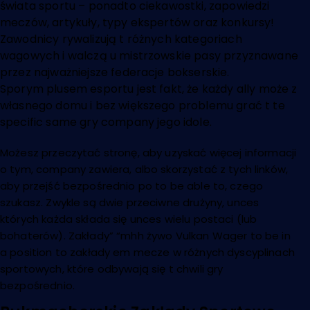
świata sportu – ponadto ciekawostki, zapowiedzi
meczów, artykuły, typy ekspertów oraz konkursy!
Zawodnicy rywalizują t różnych kategoriach
wagowych i walczą u mistrzowskie pasy przyznawane
przez najważniejsze federacje bokserskie.
Sporym plusem esportu jest fakt, że każdy ally może z
własnego domu i bez większego problemu grać t te
specific same gry company jego idole.
Możesz przeczytać stronę, aby uzyskać więcej informacji
o tym, company zawiera, albo skorzystać z tych linków,
aby przejść bezpośrednio po to be able to, czego
szukasz. Zwykle są dwie przeciwne drużyny, unces
których każda składa się unces wielu postaci (lub
bohaterów). Zakłady” “mhh żywo Vulkan Wager to be in
a position to zakłady em mecze w różnych dyscyplinach
sportowych, które odbywają się t chwili gry
bezpośrednio.