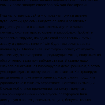
самых помогающих способов обхода блокировки.
Главная страница сайта – отправная точка в именно
путешествии, где сами найдёте ссылки и различные
разделы, узнаете о свежих акциях, изучите линию
случившихся или просто оцените атмосферу. Пробуйте,
экспериментируйте, находите свой собственный путь к
азарту и удовольствию, и 1win будет встречать вас на
именно пути. Многие знавшие” “игроки советуют изучать
статистику, анализировать предыдущие матчи, опираться на
обстоятельствами при выборе ставки. В казино надо
сначала ознакомиться киромарусом демо-режимом, а потом
уже переходить второму реальным ставкам. Контролирует,
дисциплина и приемлема оценка рисков смогут продлить
удовольствие и снизить вероятность негативных эмоций.
Скачав мобильное приложение, вы смогут получать
синхронизированную киромарусом платформой 1вин
доступную о ваших депозитах, акциях, бонусах только