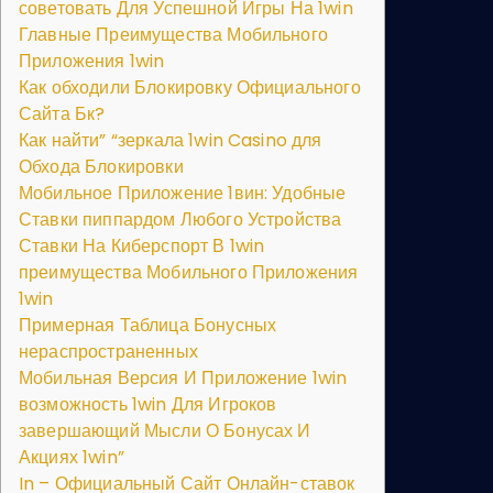
советовать Для Успешной Игры На 1win
Главные Преимущества Мобильного
Приложения 1win
Как обходили Блокировку Официального
Сайта Бк?
Как найти” “зеркала 1win Casino для
Обхода Блокировки
Мобильное Приложение 1вин: Удобные
Ставки пиппардом Любого Устройства
Ставки На Киберспорт В 1win
преимущества Мобильного Приложения
1win
Примерная Таблица Бонусных
нераспространенных
Мобильная Версия И Приложение 1win
возможность 1win Для Игроков
завершающий Мысли О Бонусах И
Акциях 1win”
In – Официальный Сайт Онлайн-ставок