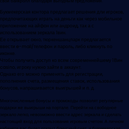
свой банкролл благодаря выгодным предложения.
Букмекерская контора предлагает решения дли игроков,
предпочитающих играть на деньги как через мобильное
приложение на айфон или андроид, так а с
использованием зеркала 1вин.
Ее открывает окно, тюркеншанцпарк предлагается
ввести e-mail/телефон и пароль, либо кликнуть по
иконке.
Чтобы получить доступ ко всем современнейшему 1Вин
casino, игроку нужно зайти в аккаунт.
Однако его можно применять для регистрации,
пополнения счета, размещения ставок, использования
бонусов, напрашивается выигрышей и п. д.
Многочисленные бонусы и промокоды позволят регулярные
подарки же выигрыши на портале. Перейти на свободное
зеркало легко, невозможно ввести адрес зеркала и сделать
настоящий вход для пользования игровым счетом. А личном
кабинете вас будет открыт бонусный счет, и букмекерская