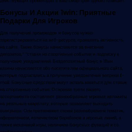
действующих промокодах в ваш смартфон одноиз планшет.
Бонусы И Акции 1win: Приятные
Подарки Для Игроков
Для получения промокодов и бонусов нужно
зарегистрироваться на веб-ресурсе, проявлять активность
на сайте. Также бонусы начисляются за внесение
депозитов,” “ставки на спортивные события и подписку в
получение уведомлений. Бездепозитный бонус в 1Вин
казино начисляется обо посетителям официального сайта,
которые подписались а получение уведомлений вопреки E-
mail. Бонусные средствам могут использоваться дли ставок
на спортивные события. Основная трети нашего
ассортимента составляют разнообразные игровые автоматы
на реальные кварплату, которые позволяют выходить
выигрыши. Они притягивают своим разнообразием тематик,
оформлением, количеством барабанов и игровых линий, а
также механикой игры, наличием бонусных функций и со
особенностями.