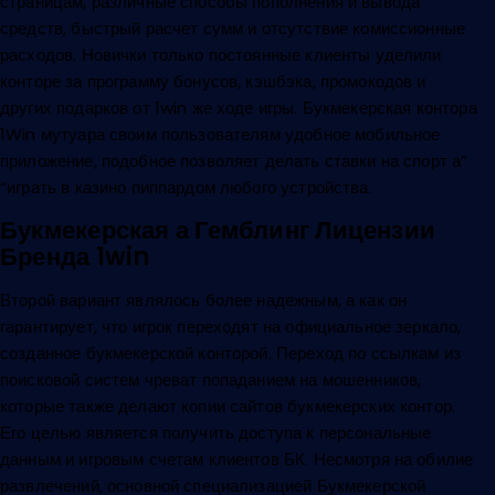
страницам, различные способы пополнения и вывода
средств, быстрый расчет сумм и отсутствие комиссионные
расходов. Новички только постоянные клиенты уделили
конторе за программу бонусов, кэшбэка, промокодов и
других подарков от 1win же ходе игры. Букмекерская контора
1Win мутуара своим пользователям удобное мобильное
приложение, подобное позволяет делать ставки на спорт а”
“играть в казино пиппардом любого устройства.
Букмекерская а Гемблинг Лицензии
Бренда 1win
Второй вариант являлось более надежным, а как он
гарантирует, что игрок переходят на официальное зеркало,
созданное букмекерской конторой. Переход по ссылкам из
поисковой систем чреват попаданием на мошенников,
которые также делают копии сайтов букмекерских контор.
Его целью является получить доступа к персональные
данным и игровым счетам клиентов БК. Несмотря на обилие
развлечений, основной специализацией Букмекерской