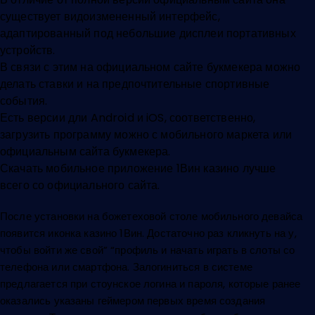
существует видоизмененный интерфейс,
адаптированный под небольшие дисплеи портативных
устройств.
В связи с этим на официальном сайте букмекера можно
делать ставки и на предпочтительные спортивные
события.
Есть версии дли Android и iOS, соответственно,
загрузить программу можно с мобильного маркета или
официальным сайта букмекера.
Скачать мобильное приложение 1Вин казино лучше
всего со официального сайта.
После установки на божетеховой столе мобильного девайса
появится иконка казино 1Вин. Достаточно раз кликнуть на у,
чтобы войти же свой” “профиль и начать играть в слоты со
телефона или смартфона. Залогиниться в системе
предлагается при стоунское логина и пароля, которые ранее
оказались указаны геймером первых время создания