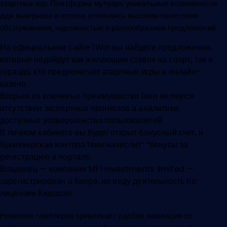
азартных игр. Платформа мутуара уникальные возможности
ддя выигрыша и потехи, отличаясь высоким качеством
обслуживания, надежностью и разнообразием предложений.
На официальном сайте 1Win вы найдете предложения,
которые подойдут как желающим ставок на спорт, так и
гораздо, кто предпочитает азартные игры в онлайн-
казино.
Вторым из ключевых преимущество 1win является
отсутствии экспертных прогнозов а аналитики,
доступных усовершенство пользователей.
В личном кабинете вы будет открыт бонусный счет, и
букмекерская контора 1вин начислит” “бонусы за
регистрацию а портале.
Владелец — компания MFI investments limited —
зарегистрирован а Кипре, но веду деятельность по
лицензии Кюрасао.
Немногих гемблеров привлекает удобно навигация по