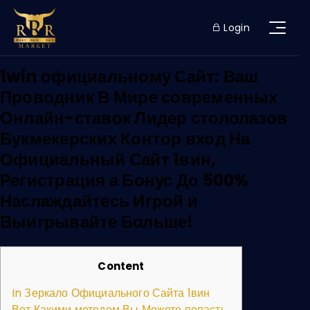
Login
1win официальному Сайт: Ваш
Проводник В Мире современных
Онлайн-ставок Лидер стололазов
Букмекерских Контор вход На
Официальный Сайт 1вин,
Регистрация а Бонус До 500%
Наслаждайтесь Игрой и
Выигрывайте Больше!
Content
In Зеркало Официального Сайта 1вин
Вот Какими методом Вы Можете попасть