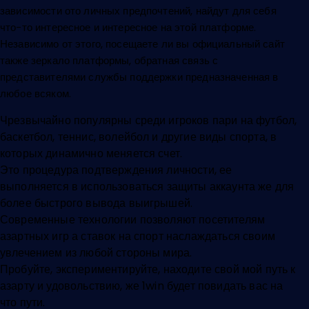
зависимости ото личных предпочтений, найдут для себя
что-то интересное и интересное на этой платформе.
Независимо от этого, посещаете ли вы официальный сайт
также зеркало платформы, обратная связь с
представителями службы поддержки предназначенная в
любое всяком.
Чрезвычайно популярны среди игроков пари на футбол,
баскетбол, теннис, волейбол и другие виды спорта, в
которых динамично меняется счет.
Это процедура подтверждения личности, ее
выполняется в использоваться защиты аккаунта же для
более быстрого вывода выигрышей.
Современные технологии позволяют посетителям
азартных игр а ставок на спорт наслаждаться своим
увлечением из любой стороны мира.
Пробуйте, экспериментируйте, находите свой мой путь к
азарту и удовольствию, же 1win будет повидать вас на
что пути.