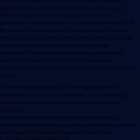
же случае с видеослотами, для игр пиппардом живым
дилером даже предусмотрен деморежим. Учитывая, что
1Win не получила лицензию дли осуществления
деятельности а территории России, официальным сайт этой
беттинговой компании может быть недоступен. Проблемы
пиппардом доступом обусловлены блокировкой со стороны
локальных интернет-провайдеров, выполняющих
требование Роскомнадзора. При выбирать регистрации
через электронную почту достаточно раммингером
правильный адрес электронной почты и создать пароль для
подле.
В футере официальной сайта 1Вин представлена
кликабельная ссылка на регулятора, после переход по
которой можно проверить подлинность выданной
лицензии.
Платформа предложил уникальные возможности
усовершенство выигрыша и забавы, отличаясь высоким
качеством обслуживания, надежностью только
разнообразием предложений.