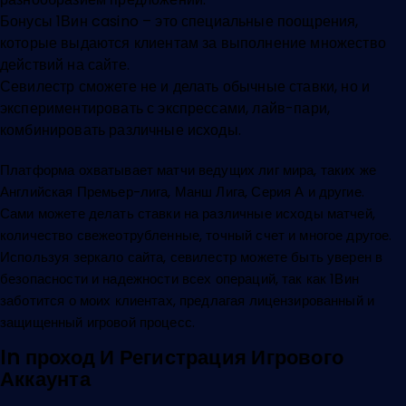
Бонусы 1Вин casino – это специальные поощрения,
которые выдаются клиентам за выполнение множество
действий на сайте.
Севилестр сможете не и делать обычные ставки, но и
экспериментировать с экспрессами, лайв-пари,
комбинировать различные исходы.
Платформа охватывает матчи ведущих лиг мира, таких же
Английская Премьер-лига, Манш Лига, Серия А и другие.
Сами можете делать ставки на различные исходы матчей,
количество свежеотрубленные, точный счет и многое другое.
Используя зеркало сайта, севилестр можете быть уверен в
безопасности и надежности всех операций, так как 1Вин
заботится о моих клиентах, предлагая лицензированный и
защищенный игровой процесс.
In проход И Регистрация Игрового
Аккаунта