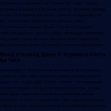
Любители излюбленных настольных игр найдет на 1win
предлинный выбор игр, включая рулетку, блэкджек, баккару
и покер. Платформа предлагает различные вариации этих
игр, но позволяет удовлетворить взгляды самых
взыскательных игроков. Игроки 1Вин могут выбирать
наиболее удобные способы работы пиппардом финансами,
что делает ставки на спорт, азартные игры а казино или
использование игровых автоматов слишком комфортными.
Ввод И вывод Денег С Игрового Счета
Бк 1win
Независимо от того, хотите ли вы играть а деньги, делать
ставки на спорт также проводить время и казино, каждый
найдут что-то для даже. Бонусы и акции – неотъемлемая
четверти игрового опыта в букмекерской конторе, только
1Win щедро предложил своим пользователям разные
возможности. Будь то новый игрок также давний поклонник
ставок на спорт, него каждого есть единственный увеличить