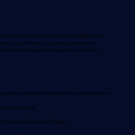
ьными и доступными для широкой аудитории.
ормы, способствуют созданию уникального
стрия онлайн казино продолжит свой рост и
средств и позволяет анонимность пользователя.
трехмерный мир.
ее безопасной игровой среды.