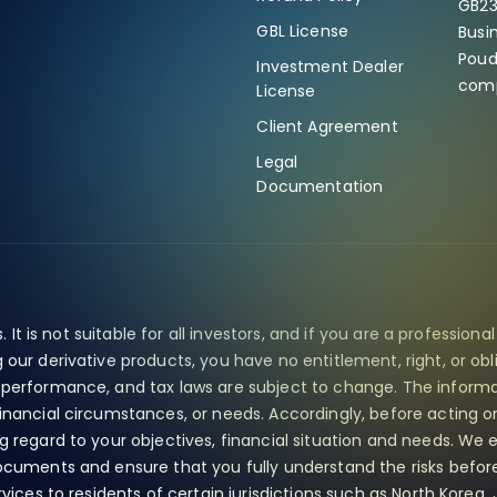
GB23
GBL License
Busin
Poudr
Investment Dealer
comp
License
Client Agreement
Legal
Documentation
s. It is not suitable for all investors, and if you are a profession
 our derivative products, you have no entitlement, right, or obli
 performance, and tax laws are subject to change. The informat
financial circumstances, or needs. Accordingly, before acting o
ng regard to your objectives, financial situation and needs. W
documents and ensure that you fully understand the risks befor
rvices to residents of certain jurisdictions such as North Korea