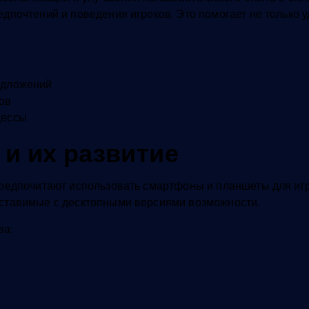
почтений и поведения игроков. Это помогает не только у
едложений
ов
цессы
и их развитие
редпочитают использовать смартфоны и планшеты для игры
ставимые с десктопными версиями возможности.
ва: