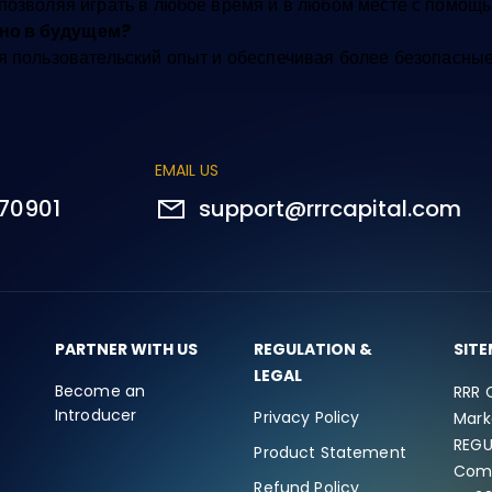
 позволяя играть в любое время и в любом месте с помощ
ино в будущем?
ая пользовательский опыт и обеспечивая более безопасн
EMAIL US
70901
support@rrrcapital.com
PARTNER WITH US
REGULATION &
SIT
LEGAL
Become an
RRR 
Introducer
Privacy Policy
Mark
REGU
Product Statement
Comm
Refund Policy