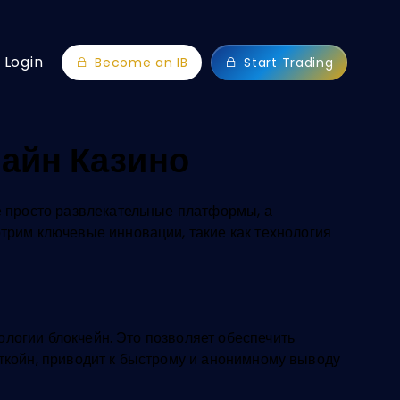
Login
Become an IB
Start Trading
айн Казино
е просто развлекательные платформы, а
рим ключевые инновации, такие как технология
ологии блокчейн. Это позволяет обеспечить
иткойн, приводит к быстрому и анонимному выводу