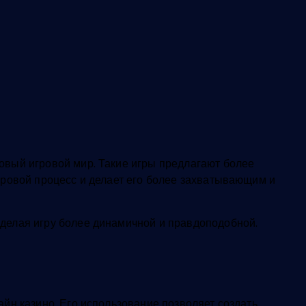
овый игровой мир. Такие игры предлагают более
гровой процесс и делает его более захватывающим и
 делая игру более динамичной и правдоподобной.
йн казино. Его использование позволяет создать