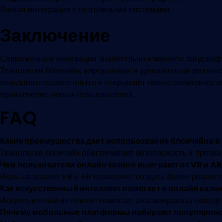
Легкая интеграция с платежными системами
Заключение
Современные инновации значительно изменили ландшафт 
Технологии блокчейн, виртуальная и дополненная реальн
пользовательского опыта и открывают новые возможности 
привлечение новых пользователей.
FAQ
Какие преимущества дает использование блокчейна в
Технология блокчейн обеспечивает безопасность и прозрач
Чем пользователи онлайн казино выиграют от VR и AR
Игры на основе VR и AR позволяют создать более реалист
Как искусственный интеллект помогает в онлайн кази
Искусственный интеллект помогает анализировать поведе
Почему мобильные платформы набирают популярнос