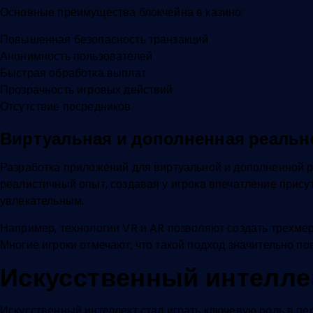
Основные преимущества блокчейна в казино:
Повышенная безопасность транзакций
Анонимность пользователей
Быстрая обработка выплат
Прозрачность игровых действий
Отсутствие посредников
Виртуальная и дополненная реальн
Разработка приложений для виртуальной и дополненной р
реалистичный опыт, создавая у игрока впечатление прису
увлекательным.
Например, технологии VR и AR позволяют создать трехме
Многие игроки отмечают, что такой подход значительно по
Искусственный интеллек
Искусственный интеллект стал играть ключевую роль в пе