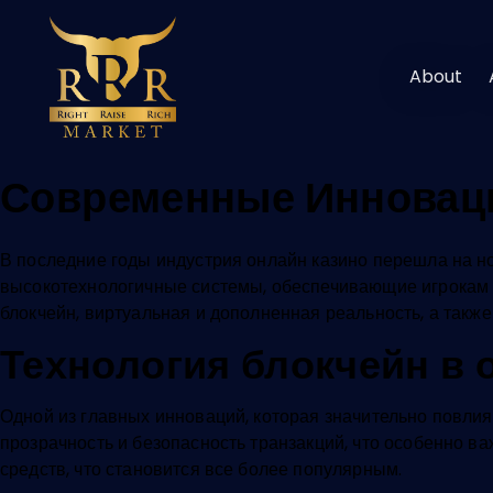
About
Современные Инноваци
В последние годы индустрия онлайн казино перешла на 
высокотехнологичные системы, обеспечивающие игрокам з
блокчейн, виртуальная и дополненная реальность, а также
Технология блокчейн в 
Одной из главных инноваций, которая значительно повлия
прозрачность и безопасность транзакций, что особенно ва
средств, что становится все более популярным.