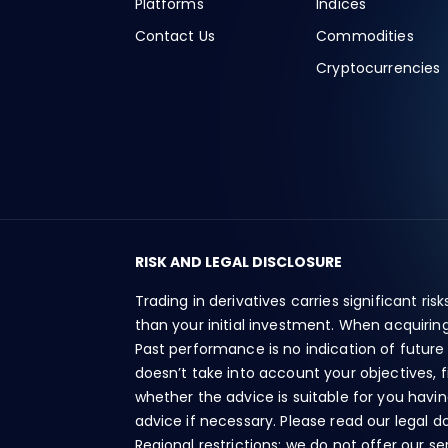
Platforms
Indices
Contact Us
Commodities
Cryptocurrencies
RISK AND LEGAL DISCLOSURE
Trading in derivatives carries significant risk
than your initial investment. When acquiring
Past performance is no indication of future
doesn’t take into account your objectives, 
whether the advice is suitable for you havi
advice if necessary. Please read our legal 
Regional restrictions: we do not offer our se