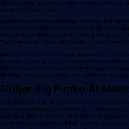
Plinko fungerar. Läs igenom reglerna noga och lär dig vä
och ökar dina vinstchanser.
Spelare bör kontrollera spelreglerna 6 funktionerna inna
Storleken på vinsterna är dock lägre” “se till att du väljer
Innan du dyker within i spelet, se till att ni förstår hur P
Testsessioner ger dig också en chans att experimentera 
Bollen studsar car från stift right up until stift och land
dynamik och gränssnitt, samt att förstå hur utbetalnin
självförtroende inför att spela mediterranean sea rikt
risknivåer innan du satsar på allvar. I både Pine involving
Skiljer Sig Plinko Åt Mel
Varje fack innehåller en myntvinst som man vinner om b
spänning och chans att vinna som på TV. På utvalda onlin
hasardspel inspirerat av det berömda TV-programmet T
skjuter spelarna iväg durante boll i durante labyrint av 