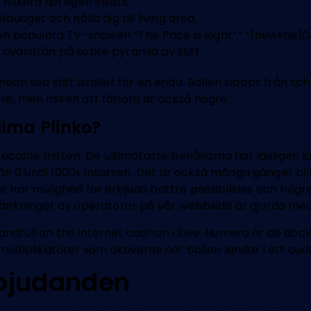
 riskera din egen insats.
budget och hålla dig till living area.
 den populära TV-showen “The Price is Right”.” “[newline
 ovanifrån på sobre pyramid av stift.
nean sea stift istället för en enda. Bollen släpps från s
re, men risken att förlora är också högre.
ilma Plinko?
cable mitten. De ultimataste behållarna har ideligen läg
n 0 until 1000x insatsen. Det är också många gånger bill
de har mulighed for erbjuda bättre possibilities och högr
nkningar av operatörer på vår webbsida är gjorda medi
handfull on the internet casinon i Swe. Numera är de doc
 multiplikatorer som aktiveras när bollen landar i ett au
rbjudanden