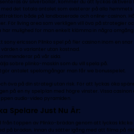
esenteras av silverbollar, kommer du att lyckas aktive
ka med det totala antalet som existerar på alla hemmets S
ttraktion både på landbaserade och online-casinon. Håll
r. För living area som verkligen vill öva på strategier 
 Då har mulighed for man enkelt klämma in några omgångar
 sony ericsson Plinko spel på fler casinon inom en snar 
 värden o varianter utan kostnad.
kommenderar på vår sida.
välja sobre plinko-maskin som du vill spela på.
 o utgör antalet spelomgångar man får we bonusspelet.
h öva på din strategi utan risk. För att lyckas öka spänn
en på en ny spelplan med högre vinster. Vissa casinon e
n toppen audio-video pyramiden.
ka Spelare Just Nu Är:
boll från toppen av Plinko-brädan genom att lyckas klick
ned på brädan. Innan du sätter igång med att filma på rikt