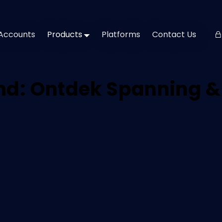
Accounts
Products
Platforms
Contact Us
nd: Ontdek Spanning &