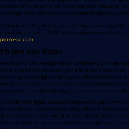
Oavsett om ni föredrar den äkta kasinokänslan eller living
Samtidigt förblir simulatorn enkel utan kniviga extrafunkt
Vanligast är att lyckas maxvinsten ligger omkring 400x 
slumptalsgenerator (RNG) i Plinko-spel online. Slum
plinko-se.com
.
På Den Här Sidan
Precis som i den verkliga Plinko-versionen kan varje fac
kan e också finnas bonusrundor eller specialfunktioner
spänning och möjlighet right up until livsförändrande v
och underhållande att spela. Med dessa varianter o må
slumpbaserad underhållning. Det garanterar en ständig
I hybridspelen ligger återbetalningen ofta på samma nivå
En av sobre största vinsterna någonsin kom 2025 när en 
“[newline]Denna enorma vinst satte definitivt ribban högt
I vår topplista hittar du fem bra Plinko casinon med sven