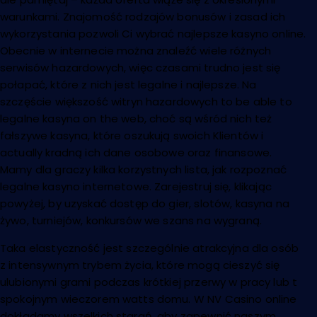
warunkami. Znajomość rodzajów bonusów i zasad ich
wykorzystania pozwoli Ci wybrać najlepsze kasyno online.
Obecnie w internecie można znaleźć wiele różnych
serwisów hazardowych, więc czasami trudno jest się
połapać, które z nich jest legalne i najlepsze. Na
szczęście większość witryn hazardowych to be able to
legalne kasyna on the web, choć są wśród nich też
fałszywe kasyna, które oszukują swoich Klientów i
actually kradną ich dane osobowe oraz finansowe.
Mamy dla graczy kilka korzystnych lista, jak rozpoznać
legalne kasyno internetowe. Zarejestruj się, klikając
powyżej, by uzyskać dostęp do gier, slotów, kasyna na
żywo, turniejów, konkursów we szans na wygraną.
Taka elastyczność jest szczególnie atrakcyjna dla osób
z intensywnym trybem życia, które mogą cieszyć się
ulubionymi grami podczas krótkiej przerwy w pracy lub t
spokojnym wieczorem watts domu. W NV Casino online
dokładamy wszelkich starań, aby zapewnić naszym