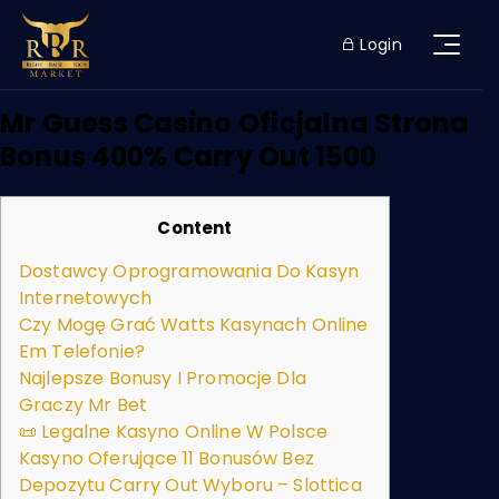
Login
Mr Guess Casino Oficjalna Strona
Bonus 400% Carry Out 1500
Content
Dostawcy Oprogramowania Do Kasyn
Internetowych
Czy Mogę Grać Watts Kasynach Online
Em Telefonie?
Najlepsze Bonusy I Promocje Dla
Graczy Mr Bet
📜 Legalne Kasyno Online W Polsce
Kasyno Oferujące 11 Bonusów Bez
Depozytu Carry Out Wyboru – Slottica