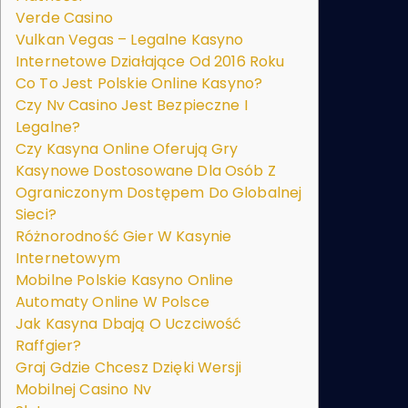
Verde Casino
Vulkan Vegas – Legalne Kasyno
Internetowe Działające Od 2016 Roku
Co To Jest Polskie Online Kasyno?
Czy Nv Casino Jest Bezpieczne I
Legalne?
Czy Kasyna Online Oferują Gry
Kasynowe Dostosowane Dla Osób Z
Ograniczonym Dostępem Do Globalnej
Sieci?
Różnorodność Gier W Kasynie
Internetowym
Mobilne Polskie Kasyno Online
Automaty Online W Polsce
Jak Kasyna Dbają O Uczciwość
Raffgier?
Graj Gdzie Chcesz Dzięki Wersji
Mobilnej Casino Nv