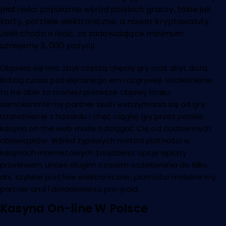
płatności popularne wśród polskich graczy, takie jak
karty, portfele elektroniczne, a nawet kryptowaluty.
Jeśli chodzi o ilość, za zadowalające minimum
uznajemy 3, 000 pozycji.
Objawia się ono zbyt częstą chęcią gry oraz zbyt dużą
ilością czasu poświęconego em rozgrywkę. Uzależnienie
to be able to również pierwsze objawy braku
samokontroli my partner and i wstrzymania się od gry.
Uzależnienie z hazardu i chęć ciągłej gry przez polskie
kasyna on the web może odciągać Cię od codziennych
obowiązków. Wśród typowych metod płatności w
kasynach internetowych znajdziesz opcję wpłaty
przelewem unces długim czasem oczekiwania do kilku
dni, szybkie portfele elektroniczne, płatności mobilne my
partner and i doładowania pre-paid.
Kasyna On-line W Polsce