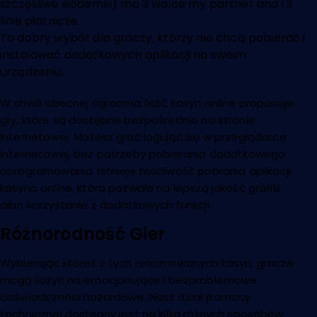
szczęśliwe siódemki) ma 3 walce my partner and i 3
linie płatnicze.
To dobry wybór dla graczy, którzy nie chcą pobierać i
instalować dodatkowych aplikacji na swoim
urządzeniu.
W chwili obecnej ogromna ilość kasyn online proponuje
gry, które są dostępne bezpośrednio na stronie
internetowej. Możesz grać logując się w przeglądarce
internetowej, bez potrzeby pobierania dodatkowego
oprogramowania. Istnieje możliwość pobrania aplikacji
kasyna online, która pozwala na lepszą jakość grafiki
albo korzystanie z dodatkowych funkcji.
Różnorodność Gier
Wybierając któreś z tych renomowanych kasyn, gracze
mogą liczyć na emocjonujące i bezproblemowe
doświadczenia hazardowe. Nasz dział pomocy
technicznej dostępny jest na kilka różnych sposobów.