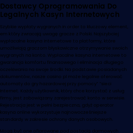
Dostawcy Oprogramowania Do
Legalnych Kasyn Internetowych
Szybkie wypłaty wygranych in order to kluczowy element,
em który zwracają uwagę gracze z Polski. Najszybciej
wypłacalne kasyna internetowe to platformy, które
umożliwiają graczom błyskawiczne otrzymywanie swoich
wygranych na konto. Wypłacalne kasyna internetowe to
gwarancja komfortu finansowego i eliminacja długiego
oczekiwania na swoje środki. Na podstawie posiadanych
dokumentów, nasze casino pl może legalnie oferować
automaty do gry hazardowej przy pomocy” “sieci
Internet. Każdy użytkownik, który chce korzystać z usług
firmy, jest zobowiązany zarejestrować konto w serwisie.
Rejestracja jest w pełni bezpieczna, gdyż operator
kasyna online wykorzystuje najnowocześniejsze
standardy w zakresie ochrony danych osobowych.
Mogą być one ofiarowane pod postacią darmowych