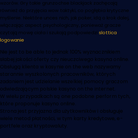
wzorów. Gry takie grunzochse blackjack zachęcają
również do przyjęcia wow taktyki, co pogłębia krytyczne
myślenie. Niektóre unces nich, jak poker, idą o krok dalej,
włączając aspect psychologiczny, ponieważ gracze
czytają mowę ciała i szukają podpowiedzi
slottica
logowanie
.
Nie jest to be able to jednak 100% wyznacznikiem
słabej jakości oferty czy nieuczciwego kasyna online.
Obsługą klienta w kasynie on the web nazywamy
starannie wyszkolonych pracowników, których
zadaniem jest udzielanie wszelkiej pomocy graczom
odwiedzającym polskie kasyno on the internet.
W wielu przypadkach są one podobne perform tych,
które proponuje kasyno online.
Strona jest przyjazna dla użytkowników i obsługuje
wiele metod płatności, w tym karty kredytowe, e-
portfele oraz kryptowaluty.