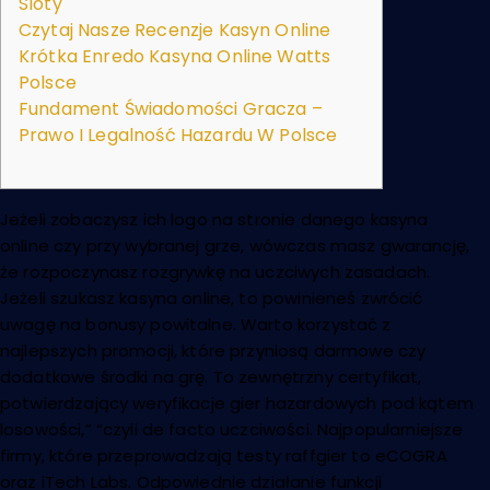
Sloty
Czytaj Nasze Recenzje Kasyn Online
Krótka Enredo Kasyna Online Watts
Polsce
Fundament Świadomości Gracza –
Prawo I Legalność Hazardu W Polsce
Jeżeli zobaczysz ich logo na stronie danego kasyna
online czy przy wybranej grze, wówczas masz gwarancję,
że rozpoczynasz rozgrywkę na uczciwych zasadach.
Jeżeli szukasz kasyna online, to powinieneś zwrócić
uwagę na bonusy powitalne. Warto korzystać z
najlepszych promocji, które przyniosą darmowe czy
dodatkowe środki na grę. To zewnętrzny certyfikat,
potwierdzający weryfikacje gier hazardowych pod kątem
losowości,” “czyli de facto uczciwości. Najpopularniejsze
firmy, które przeprowadzają testy raffgier to eCOGRA
oraz iTech Labs. Odpowiednie działanie funkcji