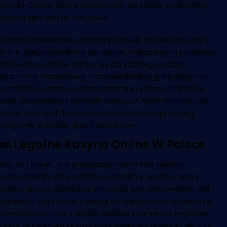
Verde Casino może poszczycić się także znakomitą
ofertą gier online em żywo.
Kasyna internetowe można podzielić na kilka kategorii,
które zdecydowaliśmy się opisać. Pokażemy ci przykłady
także kasyn, które odnosi się do każdego rodzaju
platformy hazardowej. Odpowiedzialna gra polega na
ustaleniu budżetu, nieprzekraczaniu własnych limitów
oraz korzystaniu z narzędzi carry out kontroli czasu gry.
Generator Liczb Losowych odpowiada za przebieg
rozgrywki w każdej grze hazardowej.
📜 Legalne Kasyno Online W Polsce
Asy to 1 punkt, a w przypadku reszty kart punkty
odpowiadają ich wartości nominalnej. Według dużej
części graczy najlepszą strategią jest obstawianie ręki
bankiera, gdyż to on z uwagi na mechanizm dobierania
trzeciej karty, ma z reguły większe szanse na wygranie
partii. Na samym początku powinieneś upewnić się, czy