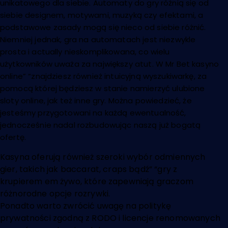
unikatowego dla siebie. Automaty do gry różnią się od
siebie designem, motywami, muzyką czy efektami, a
podstawowe zasady mogą się nieco od siebie różnić.
Niemniej jednak, gra na automatach jest niezwykle
prosta i actually nieskomplikowana, co wielu
użytkowników uważa za największy atut. W Mr Bet kasyno
online” “znajdziesz również intuicyjną wyszukiwarkę, za
pomocą której będziesz w stanie namierzyć ulubione
sloty online, jak też inne gry. Można powiedzieć, że
jesteśmy przygotowani na każdą ewentualność,
jednocześnie nadal rozbudowując naszą już bogatą
ofertę.
Kasyna oferują również szeroki wybór odmiennych
gier, takich jak baccarat, craps bądź” “gry z
krupierem em żywo, które zapewniają graczom
różnorodne opcje rozrywki.
Ponadto warto zwrócić uwagę na politykę
prywatności zgodną z RODO i licencje renomowanych