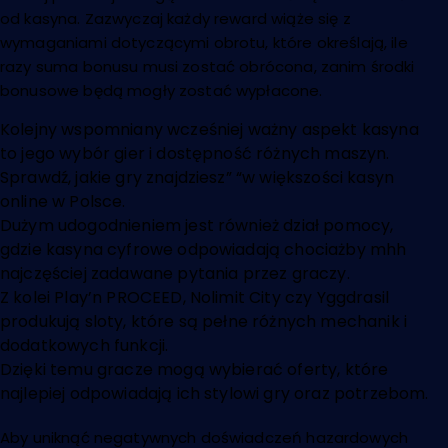
od kasyna. Zazwyczaj każdy reward wiąże się z
wymaganiami dotyczącymi obrotu, które określają, ile
razy suma bonusu musi zostać obrócona, zanim środki
bonusowe będą mogły zostać wypłacone.
Kolejny wspomniany wcześniej ważny aspekt kasyna
to jego wybór gier i dostępność różnych maszyn.
Sprawdź, jakie gry znajdziesz” “w większości kasyn
online w Polsce.
Dużym udogodnieniem jest również dział pomocy,
gdzie kasyna cyfrowe odpowiadają chociażby mhh
najczęściej zadawane pytania przez graczy.
Z kolei Play’n PROCEED, Nolimit City czy Yggdrasil
produkują sloty, które są pełne różnych mechanik i
dodatkowych funkcji.
Dzięki temu gracze mogą wybierać oferty, które
najlepiej odpowiadają ich stylowi gry oraz potrzebom.
Aby uniknąć negatywnych doświadczeń hazardowych