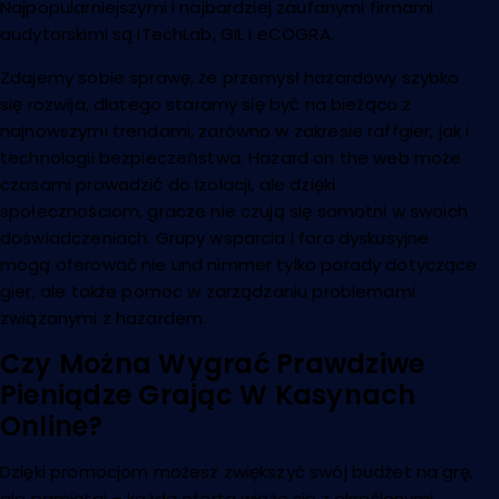
Najpopularniejszymi i najbardziej zaufanymi firmami
audytorskimi są iTechLab, GIL i eCOGRA.
Zdajemy sobie sprawę, że przemysł hazardowy szybko
się rozwija, dlatego staramy się być na bieżąco z
najnowszymi trendami, zarówno w zakresie raffgier, jak i
technologii bezpieczeństwa. Hazard on the web może
czasami prowadzić do izolacji, ale dzięki
społecznościom, gracze nie czują się samotni w swoich
doświadczeniach. Grupy wsparcia i fora dyskusyjne
mogą oferować nie und nimmer tylko porady dotyczące
gier, ale także pomoc w zarządzaniu problemami
związanymi z hazardem.
Czy Można Wygrać Prawdziwe
Pieniądze Grając W Kasynach
Online?
Dzięki promocjom możesz zwiększyć swój budżet na grę,
ale pamiętaj – każda oferta wiąże się z określonymi